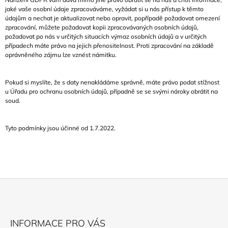
jaké vaše osobní údaje zpracováváme, vyžádat si u nás přístup k těmto
údajům a nechat je aktualizovat nebo opravit, popřípadě požadovat omezení
zpracování, můžete požadovat kopii zpracovávaných osobních údajů,
požadovat po nás v určitých situacích výmaz osobních údajů a v určitých
případech máte právo na jejich přenositelnost. Proti zpracování na základě
oprávněného zájmu lze vznést námitku.
Pokud si myslíte, že s daty nenakládáme správně, máte právo podat stížnost
u
Úřadu pro ochranu osobních údajů
, případně se se svými nároky obrátit na
soud.
Tyto podmínky jsou účinné od 1.7.2022.
Z
Á
INFORMACE PRO VÁS