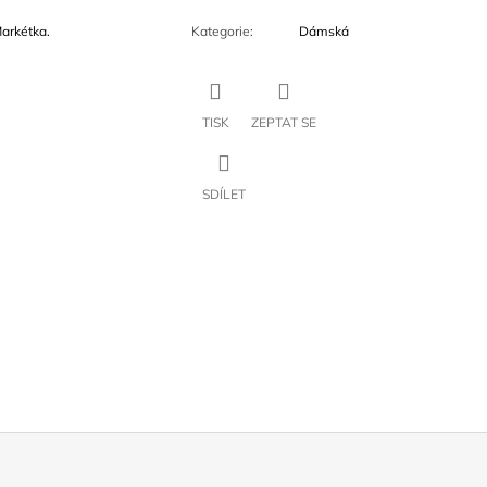
Markétka.
Kategorie
:
Dámská
TISK
ZEPTAT SE
SDÍLET