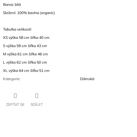
Barva: bílá
Složení: 100% bavlna (organic)
Tabulka velikostí:
XS výška 58 cm šířka 40 cm
S výška 59 cm šířka 43 cm
M
výška 61 cm šířka 46 cm
L
výška 62 cm šířka 50 cm
XL
výška 64 cm šířka 51 cm
Kategorie
:
Dámská
ZEPTAT SE
SDÍLET